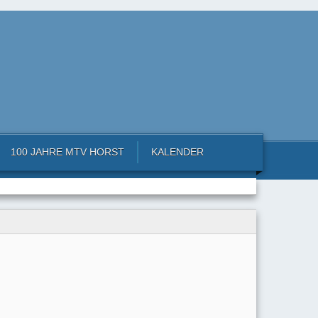
100 JAHRE MTV HORST
KALENDER