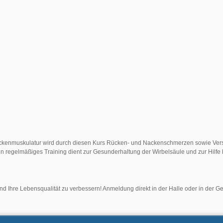
Rückenmuskulatur wird durch diesen Kurs Rücken- und Nackenschmerzen sowie Ver
n regelmäßiges Training dient zur Gesunderhaltung der Wirbelsäule und zur Hilf
d Ihre Lebensqualität zu verbessern! Anmeldung direkt in der Halle oder in der G