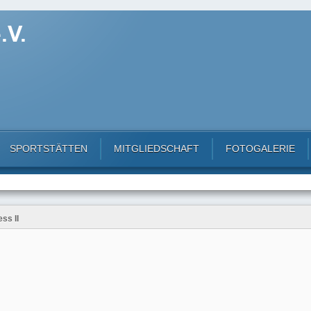
SPORTSTÄTTEN
MITGLIEDSCHAFT
FOTOGALERIE
ss II