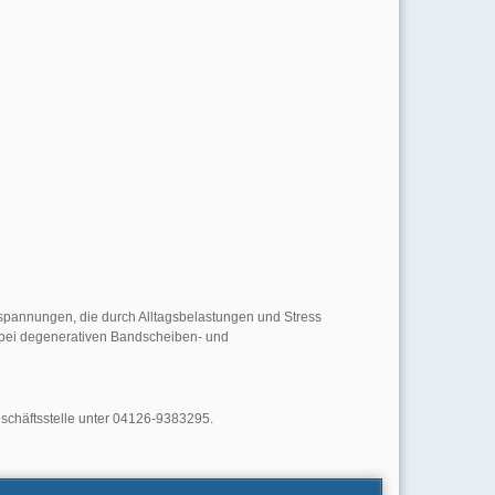
spannungen, die durch Alltagsbelastungen und Stress
e bei degenerativen Bandscheiben- und
eschäftsstelle unter 04126-9383295.