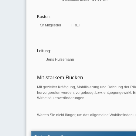
Kosten:
für Mitglieder FREI
Leitung:
Jens Hülsemann
Mit starkem Rücken
Mit gezielter Kräftigung, Mobilisierung und Dehnung der 
hervorgerufen werden, vorgebeugt bzw. entgegengewirkt. Ei
Wirbelsäulenveränderungen.
Warten Sie nicht länger, um das allgemeine Wohlbefinden un