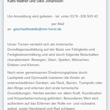
Kathi Walther und Silke Johannßen
Um Anmeldung wird gebeten - tel. unter 0176 -326 503 43
per Mail
an
geschaeftsstelle@mtv-horst.de
Unser Turnen versteht sich als motorische
Grundlagenausbildung auf der Basis von Fähigkeits-und
Fertigkeitsvermittlung und wird durch folgende Botschaften
charakterisiert: Bewegen, Üben, Spielen, Mitmachen,
Erleben und Können.
Nach einer gemeinsamen Erwärmungsphase durch
Laufspiele und Gymnastik trainieren die Kinder an
unterschiedlichen Geräten, wie Reck, Barren, Trampolin oder
den Ringe und erlernen dort erste turnerische
Grundübungen. Hierbei werden vor allem Kraft, Koordination
und Körperbeherrschung gefördert. Besonderen Wert wird
außerdem auf das Erlernen der Rolle vor- und rückwärts
gelegt, sowie Handstand und Rad schlagen.