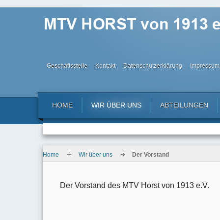
Geschäftsstelle
Kontakt
Datenschutzerklärung
Impressum
HOME
WIR ÜBER UNS
ABTEILUNGEN
Home
Wir über uns
Der Vorstand
Der Vorstand des MTV Horst von 1913 e.V.