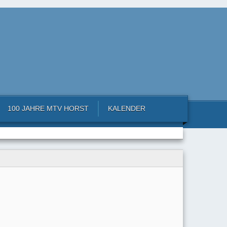
100 JAHRE MTV HORST
KALENDER