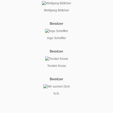
Wolfgang Böttcher
Beisitzer
Ingo Scheffler
Beisitzer
Torsten Kruse
Beisitzer
N.N.