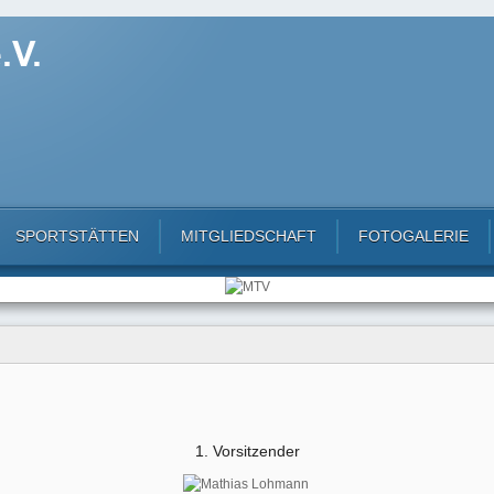
SPORTSTÄTTEN
MITGLIEDSCHAFT
FOTOGALERIE
1. Vorsitzender