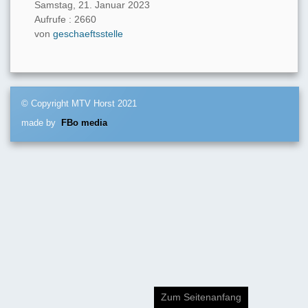
Samstag, 21. Januar 2023
Aufrufe
: 2660
von
geschaeftsstelle
© Copyright MTV Horst 2021
made by
FBo media
Zum Seitenanfang