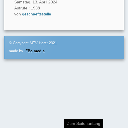
Samstag, 13. April 2024
Aufrufe
: 1938
von
geschaeftsstelle
© Copyright MTV Horst 2021
made by
FBo media
Zum Seitenanfang