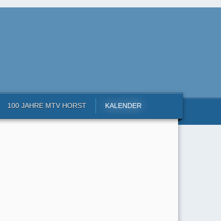
100 JAHRE MTV HORST
KALENDER