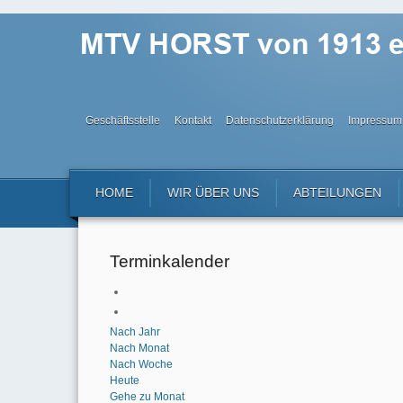
Geschäftsstelle
Kontakt
Datenschutzerklärung
Impressum
HOME
WIR ÜBER UNS
ABTEILUNGEN
Terminkalender
Nach Jahr
Nach Monat
Nach Woche
Heute
Gehe zu Monat