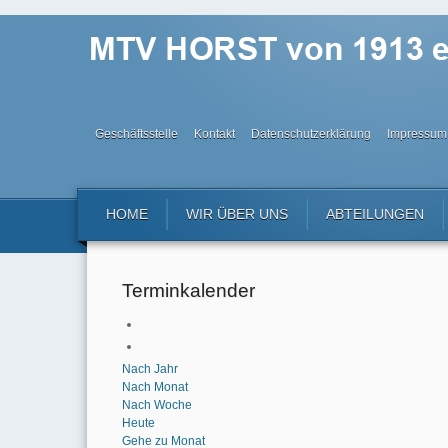
Geschäftsstelle
Kontakt
Datenschutzerklärung
Impressum
HOME
WIR ÜBER UNS
ABTEILUNGEN
Terminkalender
Nach Jahr
Nach Monat
Nach Woche
Heute
Gehe zu Monat