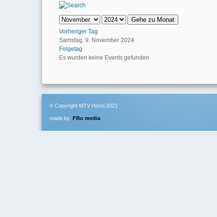
Gehe zu Monat
Vorheriger Tag
Samstag, 9. November 2024
Folgetag
Es wurden keine Events gefunden
© Copyright MTV Horst 2021
made by
FBo media