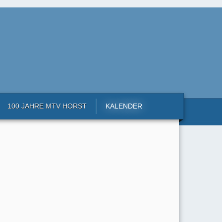
100 JAHRE MTV HORST
KALENDER