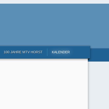
100 JAHRE MTV HORST
KALENDER