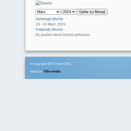
Gehe zu Monat
Vorherige Woche
18 - 24 März, 2024
Folgende Woche
Es wurden keine Events gefunden
© Copyright MTV Horst 2021
made by
FBo media