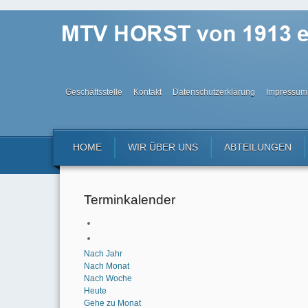
Geschäftsstelle
Kontakt
Datenschutzerklärung
Impressum
HOME
WIR ÜBER UNS
ABTEILUNGEN
Terminkalender
Nach Jahr
Nach Monat
Nach Woche
Heute
Gehe zu Monat