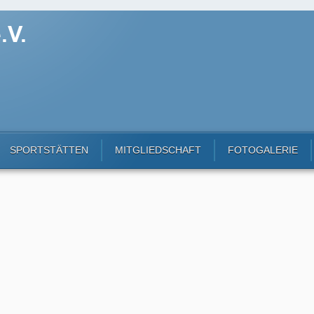
SPORTSTÄTTEN
MITGLIEDSCHAFT
FOTOGALERIE