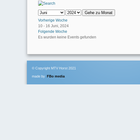
Gehe zu Monat
Vorherige Woche
10 - 16 Juni, 2024
Folgende Woche
Es wurden keine Events gefunden
© Copyright MTV Horst 2021
made by
FBo media