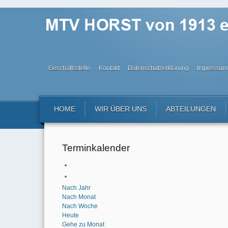
Geschäftsstelle
Kontakt
Datenschutzerklärung
Impressum
HOME
WIR ÜBER UNS
ABTEILUNGEN
Terminkalender
Nach Jahr
Nach Monat
Nach Woche
Heute
Gehe zu Monat