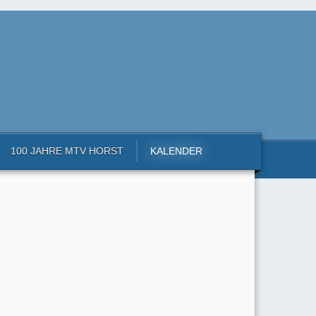
100 JAHRE MTV HORST
KALENDER