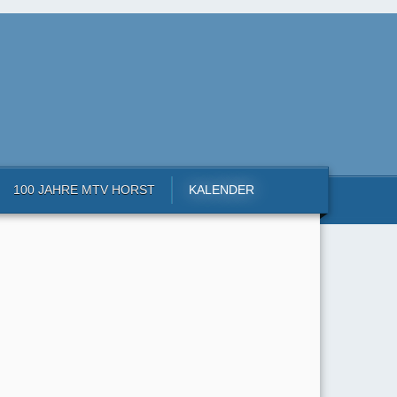
100 JAHRE MTV HORST
KALENDER