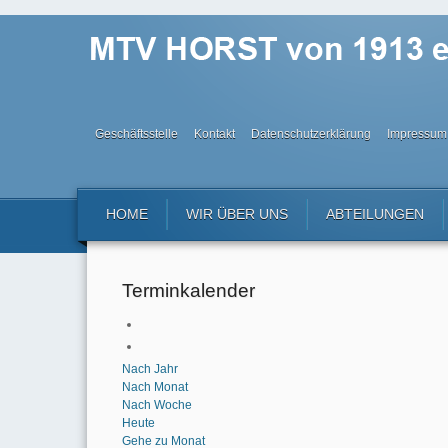
Geschäftsstelle
Kontakt
Datenschutzerklärung
Impressum
HOME
WIR ÜBER UNS
ABTEILUNGEN
Terminkalender
Nach Jahr
Nach Monat
Nach Woche
Heute
Gehe zu Monat