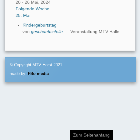
20 - 26 Mai, 2024
Folgende Woche
25. Mai
Kindergeburtstag
von
geschaeftsstelle
:: Veranstaltung MTV Halle
© Copyright MTV Horst 2021
made by
FBo media
Zum Seitenanfang