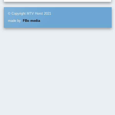
© Copyright MTV Horst 2021
made by
FBo media