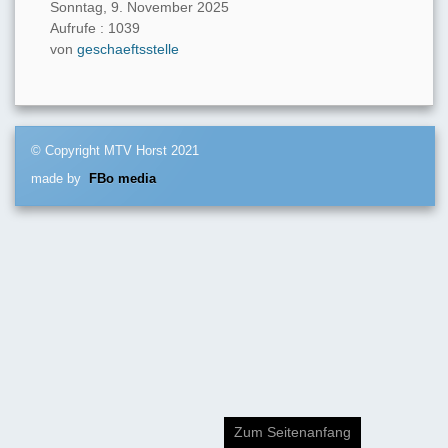
Sonntag, 9. November 2025
Aufrufe
: 1039
von
geschaeftsstelle
© Copyright MTV Horst 2021
made by
FBo media
Zum Seitenanfang