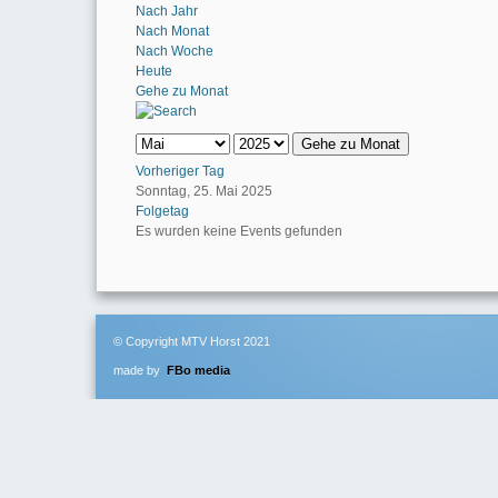
Nach Jahr
Nach Monat
Nach Woche
Heute
Gehe zu Monat
Gehe zu Monat
Vorheriger Tag
Sonntag, 25. Mai 2025
Folgetag
Es wurden keine Events gefunden
© Copyright MTV Horst 2021
made by
FBo media