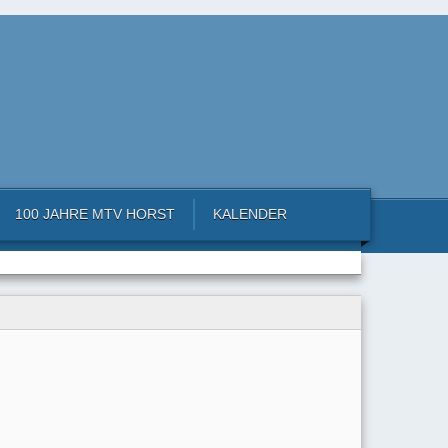
100 JAHRE MTV HORST
KALENDER