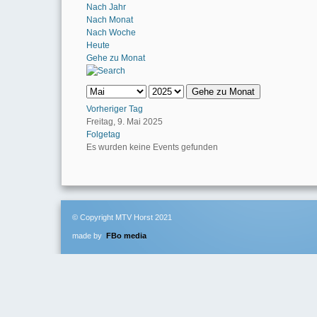
Nach Jahr
Nach Monat
Nach Woche
Heute
Gehe zu Monat
Gehe zu Monat
Vorheriger Tag
Freitag, 9. Mai 2025
Folgetag
Es wurden keine Events gefunden
© Copyright MTV Horst 2021
made by
FBo media