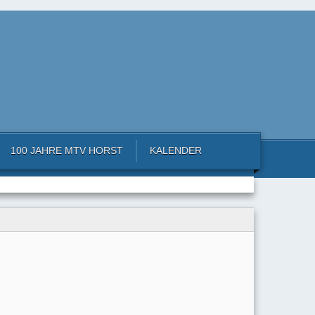
100 JAHRE MTV HORST
KALENDER