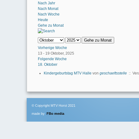
Nach Jahr
Nach Monat
Nach Woche
Heute
Gehe zu Monat
Gehe zu Monat
Vorherige Woche
13 - 19 Oktober, 2025
Folgende Woche
18. Oktober
Kindergeburtstag MTV Halle
von
geschaeftsstelle
:: Ver
© Copyright MTV Horst 2021
made by
FBo media