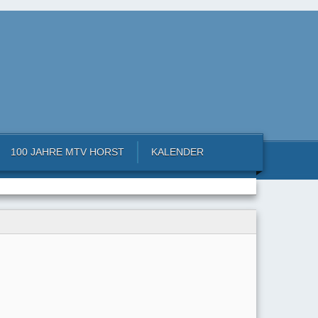
100 JAHRE MTV HORST
KALENDER