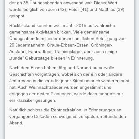
der an 38 Übungsabenden anwesend war. Dieser Wert
wurde lediglich von Jörn (42), Peter (41) und Matthias (39)
getoppt.
Rückblickend konnten wir im Jahr 2015 auf zahlreiche
gemeinsame Aktivitäten blicken. Viele gemeinsame
Übungsabende mit einer durchschnittlichen Beteiligung von
20 Jedermännern, Graue-Erbsen-Essen, Gröninger-
Ausfahrt, Fahrradtour, Trainingslager, aber auch einige
„runde“ Geburtstage blieben in Erinnerung.
Nach dem Essen haben Jörg und Norbert humorvolle
Geschichten vorgetragen, wobei sich der ein oder andere
Jedermann in dieser oder jener Situation auch wiedererkannt
hat. Auch Weihnachtslieder wurden angestimmt und
entgegen der ersten Planungen, wurde doch mehr als nur
ein Klassiker gesungen.
Natürlich schloss die Rentnerfraktion, in Erinnerungen an
vergangene Dekaden schwelgend, zu späteren Stunde den
Abend.