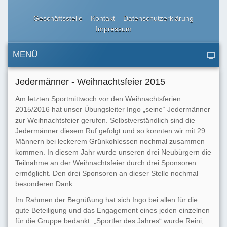
Geschäftsstelle
Kontakt
Datenschutzerklärung
Impressum
MENÜ
Jedermänner - Weihnachtsfeier 2015
Am letzten Sportmittwoch vor den Weihnachtsferien
2015/2016 hat unser Übungsleiter Ingo „seine“ Jedermänner
zur Weihnachtsfeier gerufen. Selbstverständlich sind die
Jedermänner diesem Ruf gefolgt und so konnten wir mit 29
Männern bei leckerem Grünkohlessen nochmal zusammen
kommen. In diesem Jahr wurde unseren drei Neubürgern die
Teilnahme an der Weihnachtsfeier durch drei Sponsoren
ermöglicht. Den drei Sponsoren an dieser Stelle nochmal
besonderen Dank.
Im Rahmen der Begrüßung hat sich Ingo bei allen für die
gute Beteiligung und das Engagement eines jeden einzelnen
für die Gruppe bedankt. „Sportler des Jahres“ wurde Reini,